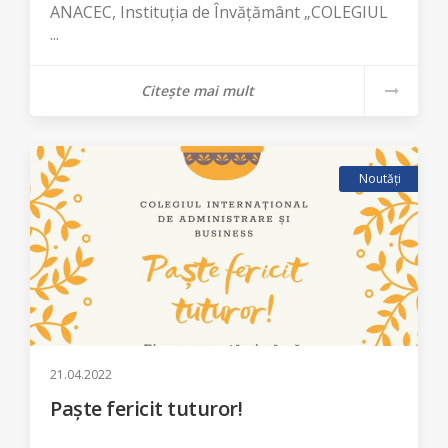
ANACEC, Instituția de Învățământ „COLEGIUL
...
Citește mai mult
Noutăți
21.04.2022
Paște fericit tuturor!