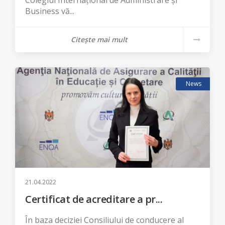
Colegiul Internaţional de Administrare şi
Business vă...
Citește mai mult
News
21.04.2022
Certificat de acreditare a pr...
În baza deciziei Consiliului de conducere al