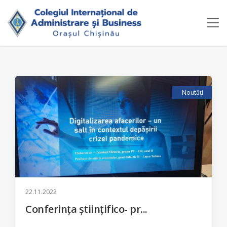
Noutăți
22.11.2022
Conferința științifico- pr...