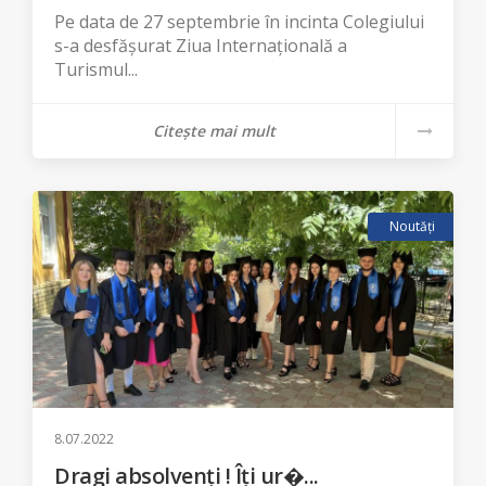
Pe data de 27 septembrie în incinta Colegiului
s-a desfășurat Ziua Internațională a
Turismul...
Citește mai mult
Noutăți
8.07.2022
Dragi absolvenți ! Îți ur�...