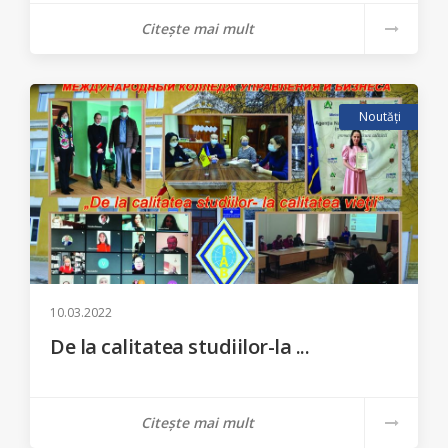
Citește mai mult
Noutăți
10.03.2022
De la calitatea studiilor-la ...
Citește mai mult