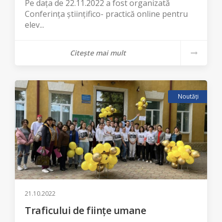
Pe dața de 22.11.2022 a fost organizată
Conferința științifico- practică online pentru
elev...
Citește mai mult
Noutăți
21.10.2022
Traficului de ființe umane