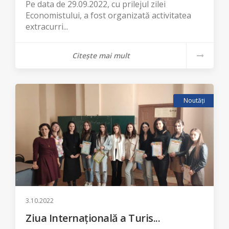
Pe data de 29.09.2022, cu prilejul zilei
Economistului, a fost organizată activitatea
extracurri...
Citește mai mult
Noutăți
3.10.2022
Ziua Internațională a Turis...