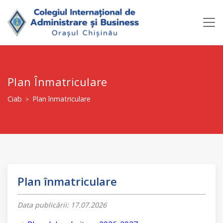
Plan Înmatriculare
Ciab
Plan înmatriculare
>
Plan înmatriculare
Data publicării: 17.07.2026