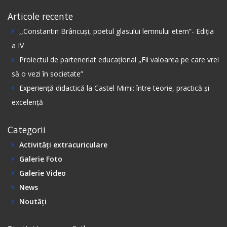
Articole recente
,,Constantin Вrâncuși, poetul glasului lemnului etern”- Ediția
а IV
Proiectul de parteneriat educațional „Fii valoarea pe care vrei
să o vezi în societate”
Experiență didactică la Castel Mimi: între teorie, practică și
excelență
Categorii
Activități extracuriculare
Galerie Foto
Galerie Video
News
Noutăți