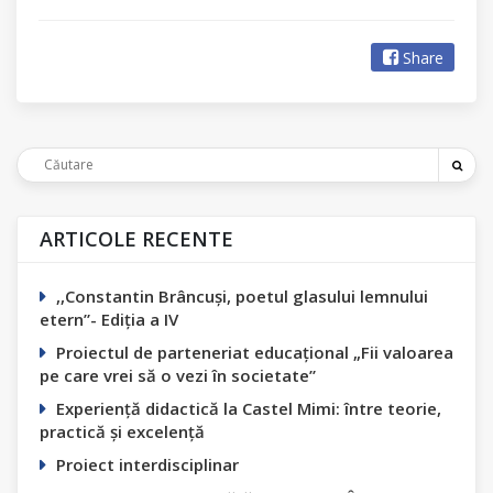
Share
ARTICOLE RECENTE
,,Constantin Вrâncuși, poetul glasului lemnului
etern”- Ediția а IV
Proiectul de parteneriat educațional „Fii valoarea
pe care vrei să o vezi în societate”
Experiență didactică la Castel Mimi: între teorie,
practică și excelență
Proiect interdisciplinar