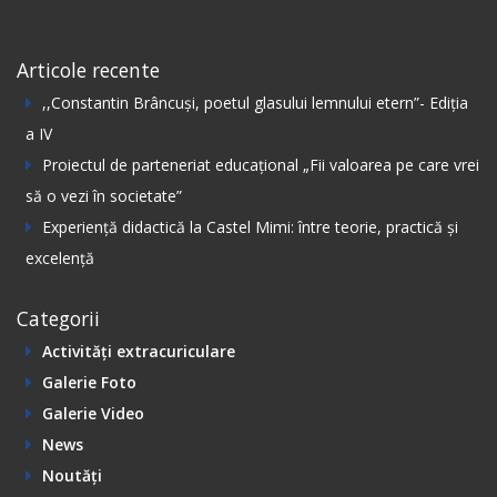
Articole recente
,,Constantin Вrâncuși, poetul glasului lemnului etern”- Ediția
а IV
Proiectul de parteneriat educațional „Fii valoarea pe care vrei
să o vezi în societate”
Experiență didactică la Castel Mimi: între teorie, practică și
excelență
Categorii
Activități extracuriculare
Galerie Foto
Galerie Video
News
Noutăți