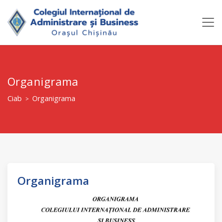
Organigrama
Ciab
Organigrama
>
Organigrama