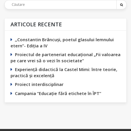
ARTICOLE RECENTE
,,Constantin Вrâncuși, poetul glasului lemnului
etern”- Ediția а IV
Proiectul de parteneriat educațional „Fii valoarea
pe care vrei să o vezi în societate”
Experiență didactică la Castel Mimi: între teorie,
practică și excelență
Proiect interdisciplinar
Campania “Educație fără etichete în ÎPT”