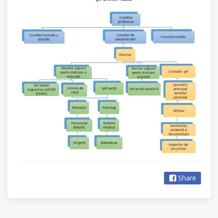
Share