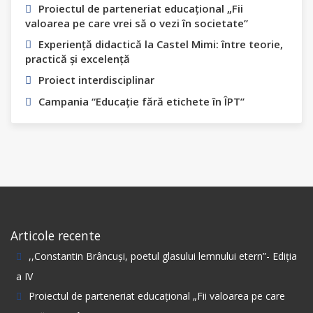
Proiectul de parteneriat educațional „Fii
valoarea pe care vrei să o vezi în societate”
Experiență didactică la Castel Mimi: între teorie,
practică și excelență
Proiect interdisciplinar
Campania “Educație fără etichete în ÎPT”
Articole recente
,,Constantin Вrâncuși, poetul glasului lemnului etern”- Ediția
а IV
Proiectul de parteneriat educațional „Fii valoarea pe care