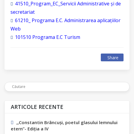
41510_Program_EC_Servicii Administrative și de
secretariat
61210_ Programa E.C. Administrarea aplicațiilor
Web
101510 Programa E.C Turism
Share
ARTICOLE RECENTE
,,Constantin Вrâncuși, poetul glasului lemnului
etern”- Ediția а IV