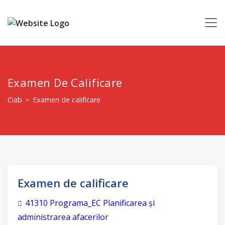
Examen De Calificare
Ciab
Examen de calificare
>
Examen de calificare
41310 Programa_EC Planificarea și
administrarea afacerilor