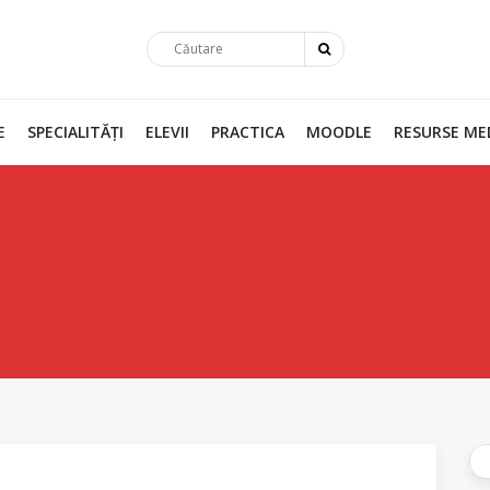
E
SPECIALITĂȚI
ELEVII
PRACTICA
MOODLE
RESURSE ME