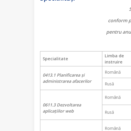
S
conform p
pentru anul
Limba de
Specialitate
instruire
Română
0413.1 Planificarea și
administrarea afacerilor
Rusă
Română
0611.3 Dezvoltarea
aplicațiilor web
Rusă
Română