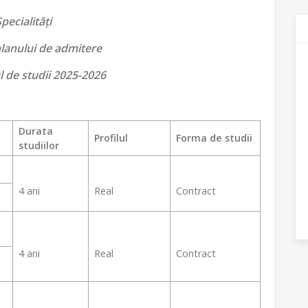
pecialități
lanului de admitere
 de studii 2025-2026
Durata
Profilul
Forma de studii
studiilor
4 ani
Real
Contract
4 ani
Real
Contract