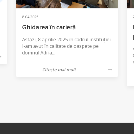
8.04.2025
Ghidarea în carieră
Astăzi, 8 aprilie 2025 în cadrul instituției
l-am avut în calitate de oaspete pe
domnul Adria...
Citește mai mult