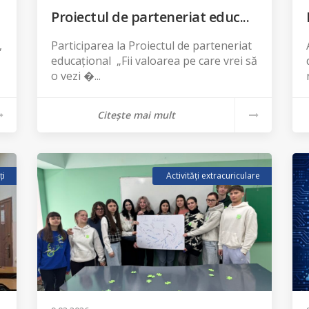
Proiectul de parteneriat educ...
,
Participarea la Proiectul de parteneriat
educațional „Fii valoarea pe care vrei să
o vezi �...
Citește mai mult
ți
Activități extracuriculare