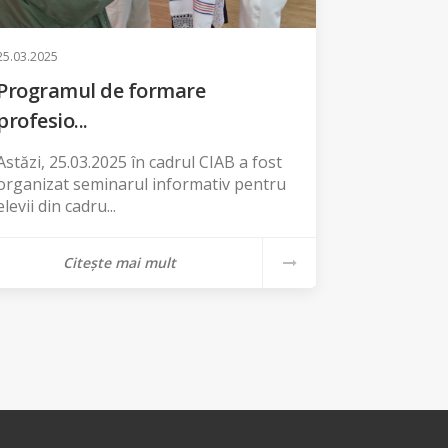
25.03.2025
Programul de formare
profesio...
Astăzi, 25.03.2025 în cadrul CIAB a fost
organizat seminarul informativ pentru
elevii din cadru...
Citește mai mult