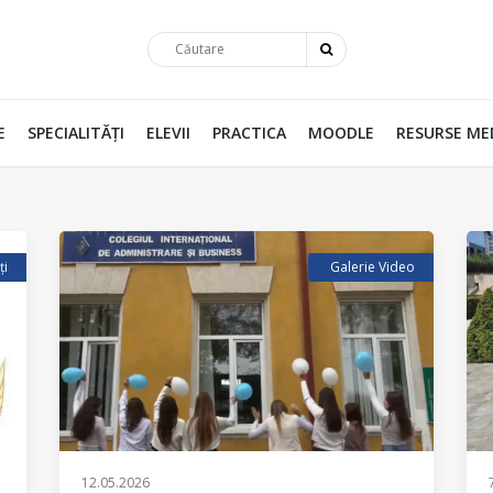
E
SPECIALITĂȚI
ELEVII
PRACTICA
MOODLE
RESURSE ME
ți
Galerie Video
12.05.2026