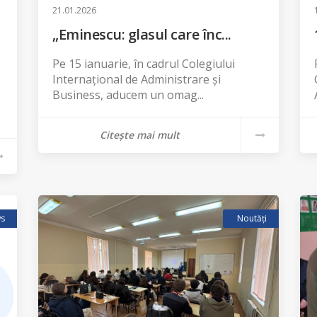
21.01.2026
„Eminescu: glasul care înc...
Pe 15 ianuarie, în cadrul Colegiului
Internațional de Administrare și
Business, aducem un omag...
Citește mai mult
s
Noutăți