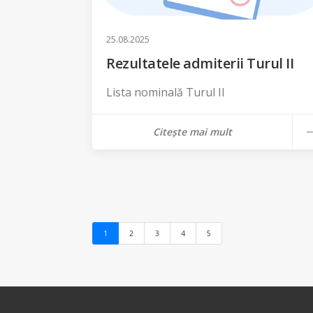
25.08.2025
Rezultatele admiterii Turul II
Lista nominală Turul II
Citește mai mult
(current)
1
2
3
4
5