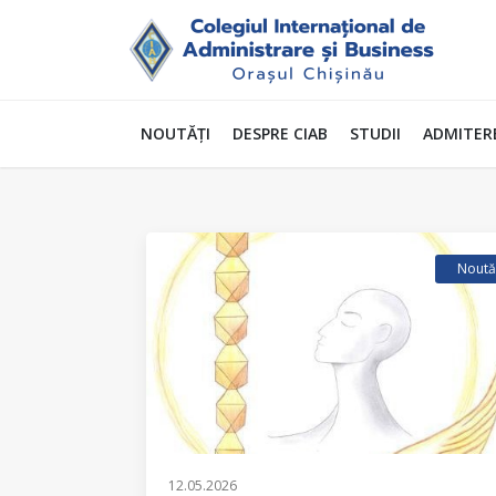
NOUTĂȚI
DESPRE CIAB
STUDII
ADMITER
Noută
12.05.2026