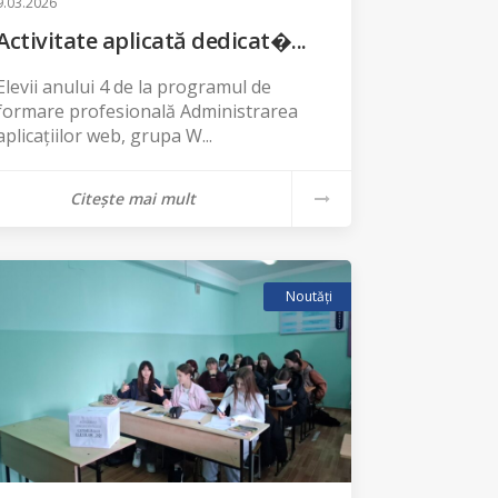
9.03.2026
Activitate aplicată dedicat�...
Elevii anului 4 de la programul de
formare profesională Administrarea
aplicațiilor web, grupa W...
Citește mai mult
Noutăți