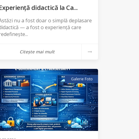
Experiență didactică la Ca...
Astăzi nu a fost doar o simplă deplasare
didactică — a fost o experiență care
redefinește...
Citește mai mult
Galerie Foto