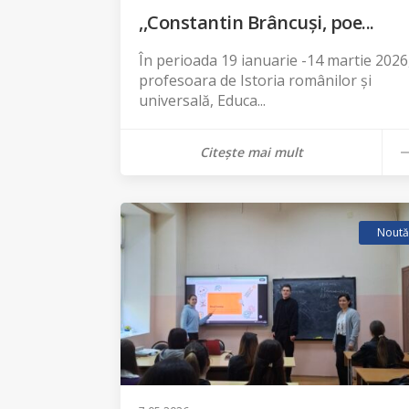
,,Constantin Вrâncuși, poe...
În perioada 19 ianuarie -14 martie 2026
profesoara de Istoria românilor și
universală, Educa...
Citește mai mult
Noută