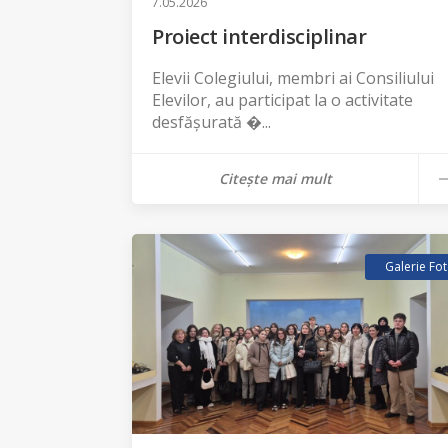
7.05.2026
Proiect interdisciplinar
Elevii Colegiului, membri ai Consiliului
Elevilor, au participat la o activitate
desfășurată �...
Citește mai mult
Galerie Fo