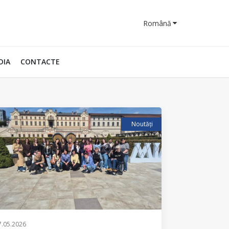
Română
DIA
CONTACTE
Noutăți
7.05.2026