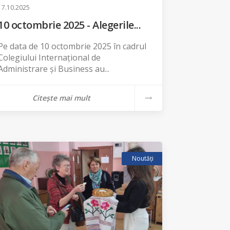
17.10.2025
10 octombrie 2025 - Alegerile...
Pe data de 10 octombrie 2025 în cadrul
Colegiului Internațional de
Administrare și Business au...
Citește mai mult
Noutăți