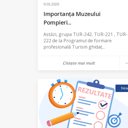
9.03.2026
Importanța Muzeului
Pompieri...
Astăzi, grupa TUR-242, TUR-221 , TUR-
222 de la Programul de formare
profesională Turism ghidaț...
Citește mai mult
New