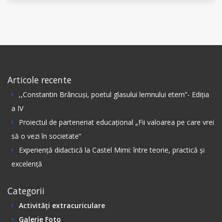
Articole recente
,,Constantin Вrâncuși, poetul glasului lemnului etern”- Ediția
а IV
Proiectul de parteneriat educațional „Fii valoarea pe care vrei
să o vezi în societate”
Experiență didactică la Castel Mimi: între teorie, practică și
excelență
Categorii
Activități extracuriculare
Galerie Foto