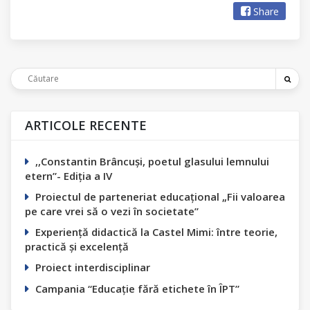
Share
ARTICOLE RECENTE
,,Constantin Вrâncuși, poetul glasului lemnului
etern”- Ediția а IV
Proiectul de parteneriat educațional „Fii valoarea
pe care vrei să o vezi în societate”
Experiență didactică la Castel Mimi: între teorie,
practică și excelență
Proiect interdisciplinar
Campania “Educație fără etichete în ÎPT”