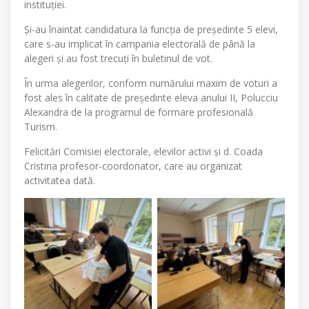
instituției.
Și-au înaintat candidatura la funcția de președinte 5 elevi,
care s-au implicat în campania electorală de până la
alegeri și au fost trecuți în buletinul de vot.
În urma alegerilor, conform numărului maxim de voturi a
fost ales în calitate de președinte eleva anului II, Polucciu
Alexandra de la programul de formare profesională
Turism.
Felicitări Comisiei electorale, elevilor activi și d. Coada
Cristina profesor-coordonator, care au organizat
activitatea dată.