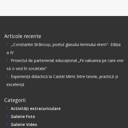
Articole recente
,,Constantin Вrâncuși, poetul glasului lemnului etern”- Ediția
а IV
Proiectul de parteneriat educațional „Fii valoarea pe care vrei
să o vezi în societate”
Experiență didactică la Castel Mimi: între teorie, practică și
excelență
Categorii
Activități extracuriculare
Galerie Foto
Galerie Video