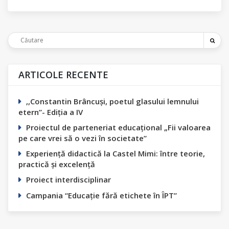
ARTICOLE RECENTE
,,Constantin Вrâncuși, poetul glasului lemnului
etern”- Ediția а IV
Proiectul de parteneriat educațional „Fii valoarea
pe care vrei să o vezi în societate”
Experiență didactică la Castel Mimi: între teorie,
practică și excelență
Proiect interdisciplinar
Campania “Educație fără etichete în ÎPT”