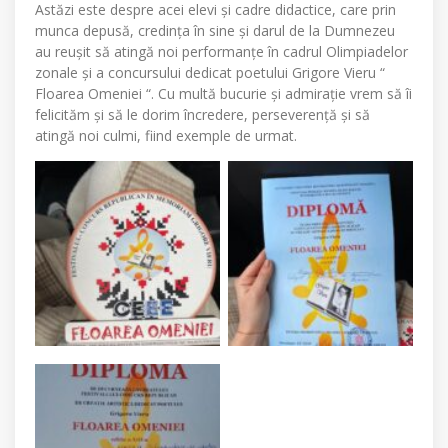
Astăzi este despre acei elevi și cadre didactice, care prin
munca depusă, credința în sine și darul de la Dumnezeu
au reușit să atingă noi performanțe în cadrul Olimpiadelor
zonale și a concursului dedicat poetului Grigore Vieru “
Floarea Omeniei “. Cu multă bucurie și admirație vrem să îi
felicităm și să le dorim încredere, perseverență și să
atingă noi culmi, fiind exemple de urmat.