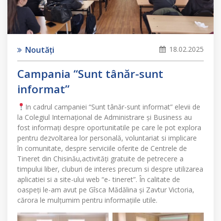
Noutăți
18.02.2025
Campania “Sunt tânăr-sunt
informat”
In cadrul campaniei “Sunt tânăr-sunt informat” elevii de
la Colegiul Internațional de Administrare și Business au
fost informați despre oportunitatile pe care le pot explora
pentru dezvoltarea lor personală, voluntariat si implicare
în comunitate, despre serviciile oferite de Centrele de
Tineret din Chisinău,activități gratuite de petrecere a
timpului liber, cluburi de interes precum si despre utilizarea
aplicatiei si a site-ului web “e- tineret”. În calitate de
oaspeți le-am avut pe Gîsca Mădălina și Zavtur Victoria,
cărora le mulțumim pentru informațiile utile.