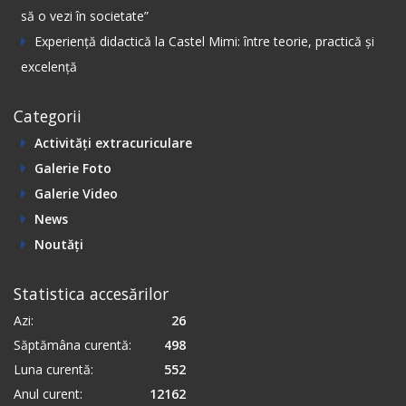
să o vezi în societate”
Experiență didactică la Castel Mimi: între teorie, practică și
excelență
Categorii
Activități extracuriculare
Galerie Foto
Galerie Video
News
Noutăți
Statistica accesărilor
Azi:
26
Săptămâna curentă:
498
Luna curentă:
552
Anul curent:
12162