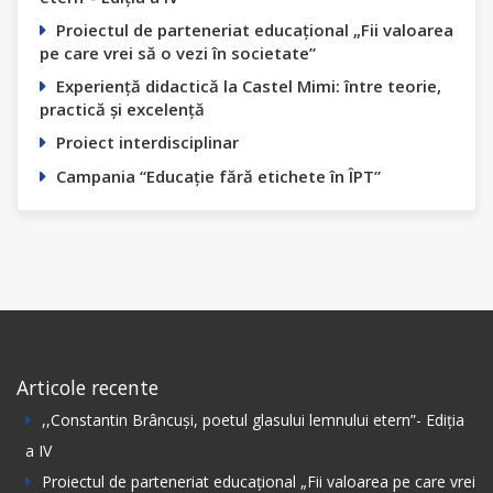
Proiectul de parteneriat educațional „Fii valoarea
pe care vrei să o vezi în societate”
Experiență didactică la Castel Mimi: între teorie,
practică și excelență
Proiect interdisciplinar
Campania “Educație fără etichete în ÎPT”
Articole recente
,,Constantin Вrâncuși, poetul glasului lemnului etern”- Ediția
а IV
Proiectul de parteneriat educațional „Fii valoarea pe care vrei